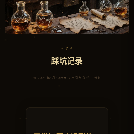
⚜ 技术
踩坑记录
📅 2024年4月20日
👁 3 次阅览
⏱ 约 3 分钟