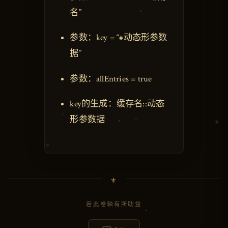
名”
参数：key = “#动态形参数
据”
参数：allEntries = true
key的生成：缓存名::动态
形参数据
若此卷轴有所助益