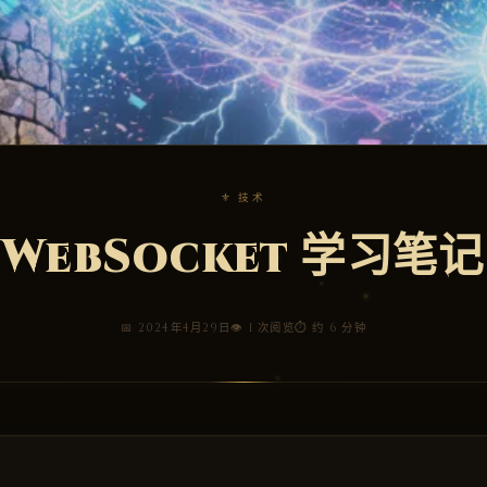
⚜ 技术
WebSocket 学习笔记
📅 2024年4月29日
👁 1 次阅览
⏱ 约 6 分钟