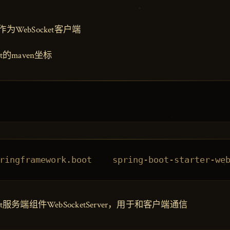
作为WebSocket客户端
et的maven坐标
ket服务端组件WebSocketServer，用于和客户端通信