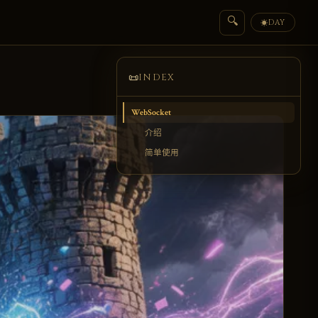
🔍
DAY
☀
📜
INDEX
WebSocket
介绍
简单使用