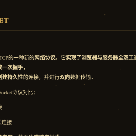
et
基于TCP的一种新的
网络协议
。
它实现了浏览器与服务器全双工
成一次握手，
创建持久性
的连接，并进行
双向
数据传输。
Socket协议对比：
接
是长连接