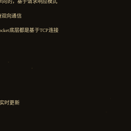
是单向的，基于请求响应模式
t支持双向通信
Socket底层都是基于TCP连接
实时更新