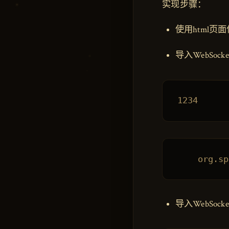
实现步骤：
使用html页面
导入WebSock
导入WebSoc