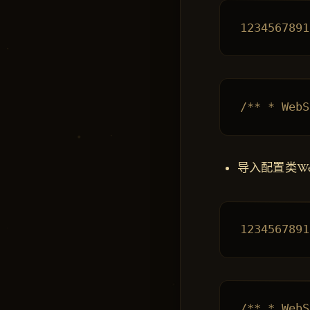
导入配置类WebS