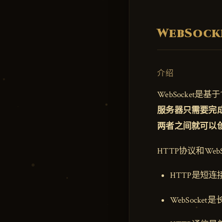
WebSock
介绍
WebSocket是
服务器只需要完
两者之间就可以
HTTP协议和Web
HTTP是短连
WebSocket