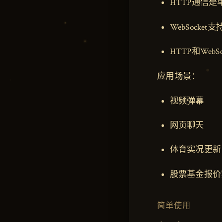
HTTP通信
WebSocke
HTTP和Web
应用场景：
视频弹幕
网页聊天
体育实况更新
股票基金报价
简单使用