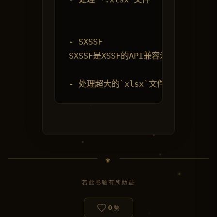
- SXSSF

SXSSF是XSSF的API兼容流扩展，
若此卷轴有所助益
0
赞