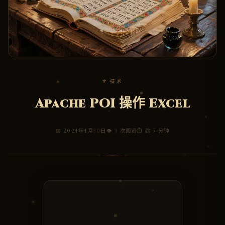
⚜ 技术
Apache POI 操作 Excel
📅 2024年4月30日
👁 3 次阅览
⏱ 约 5 分钟