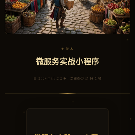
⚜ 技术
微服务实战小程序
📅 2024年5月12日
👁 1 次阅览
⏱ 约 14 分钟