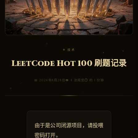
⚜ 技术
LeetCode Hot 100 刷题记录
📅 2024年8月28日
👁 4 次阅览
⏱ 约 1 分钟
由于是公司闭源项目，请投喂
密码打开。