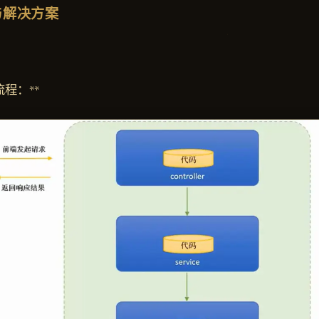
与解决方案
程：**