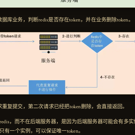
库业务，判断redis是否存在token，并在业务删除token。
重复提交，第二次请求已经把token删除，会直接返回。
edis，而不在后端服务器，是因为后端服务器可能会有多实例部
只有一个实例，可以保证唯一token。