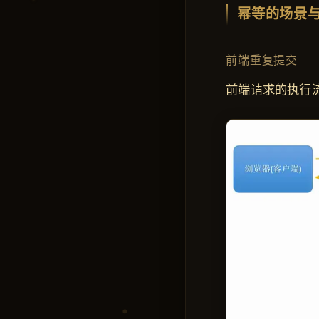
幂等的场景
前端重复提交
前端请求的执行流