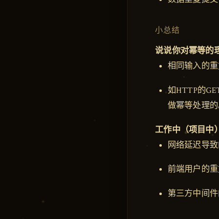
小总结
说说你对幂等的
相同输入的重
如HTTP的G
做幂等处理的
工作中（项目中
网络延迟导致
前端用户的重
第三方中间件