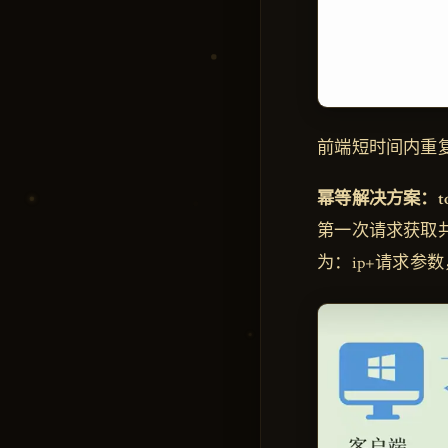
前端短时间内重
幂等解决方案：to
第一次请求获取共享
为：ip+请求参