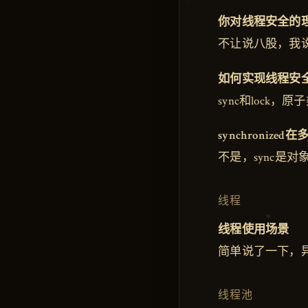
你对线程安全的
不让说八股，我
如何实现线程安
sync和lock，原
synchroniz
不是，sync是对
线程
线程使用场景
简单说了一下，
线程池