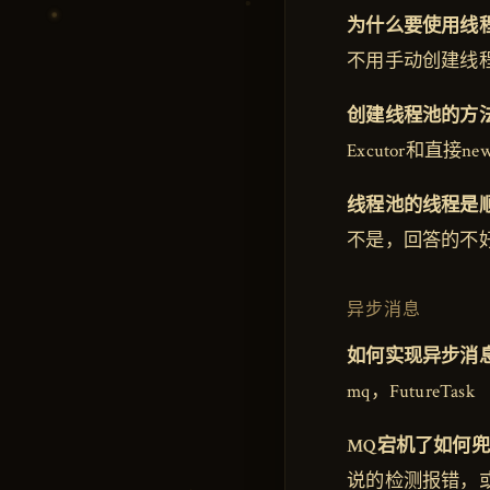
为什么要使用线
不用手动创建线
创建线程池的方
Excutor和直接ne
线程池的线程是
不是，回答的不好
异步消息
如何实现异步消
mq，FutureTask
MQ宕机了如何
说的检测报错，