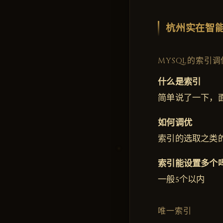
杭州实在智
MYSQL的索引调
什么是索引
简单说了一下，
如何调优
索引的选取之类
索引能设置多个
一般5个以内
唯一索引