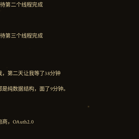
); # 等待第二个线程完成
); # 等待第三个线程完成
，第二天让我等了38分钟
都是纯数据结构，面了9分钟。
，OAuth2.0