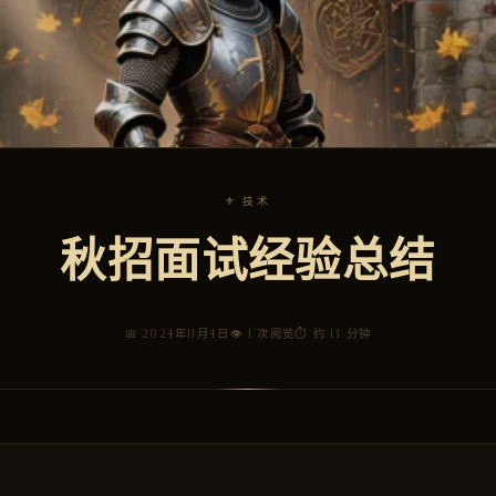
⚜ 技术
秋招面试经验总结
📅 2024年11月4日
👁 1 次阅览
⏱ 约 13 分钟