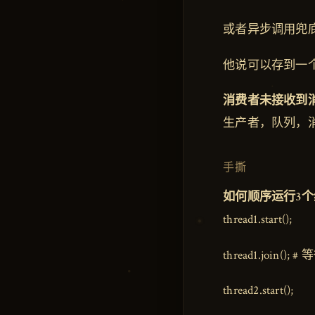
或者异步调用兜
他说可以存到一
消费者未接收到
生产者，队列，
手撕
如何顺序运行3个
thread1.start();
thread1.join(
thread2.start();