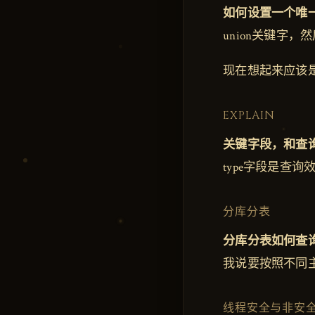
如何设置一个唯
union关键字
现在想起来应该是
EXPLAIN
关键字段，和查
type字段是查询
分库分表
分库分表如何查
我说要按照不同
线程安全与非安