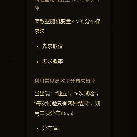
律
离散型随机变量R,V的分布律
求法：
先求取值
再求概率
利用常见离散型分布求概率
当出现：“独立”，“n次试验”，
“每次试验只有两种结果”，则
用二项分布B(n,p)
分布律：