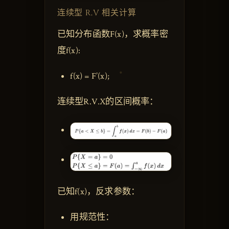
连续型 R,V 相关计算
已知分布函数F(x)，求概率密
度f(x):
f(x) = F’(x);
连续型R.V.X的区间概率：
已知f(x)，反求参数：
用规范性：