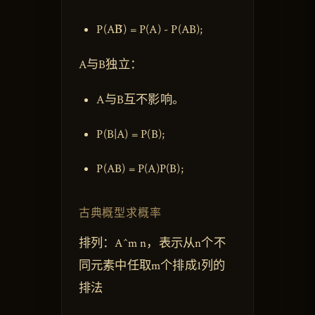
P(AB̄) = P(A) - P(AB);
A与B独立：
A与B互不影响。
P(B|A) = P(B);
P(AB) = P(A)P(B);
古典概型求概率
排列：A^m n，表示从n个不
同元素中任取m个排成1列的
排法