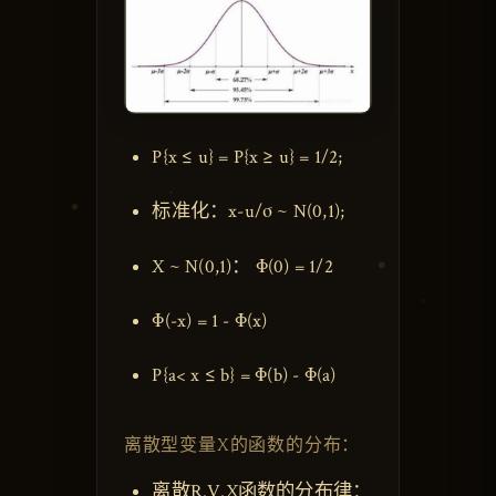
P{x ≤ u} = P{x ≥ u} = 1/2;
标准化：x-u/σ ~ N(0,1);
X ~ N(0,1)： Φ(0) = 1/2
Φ(-x) = 1 - Φ(x)
P{a< x ≤ b} = Φ(b) - Φ(a)
离散型变量X的函数的分布：
离散R.V.X函数的分布律：