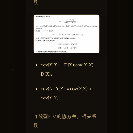
数
cov(Y,Y) = D(Y);cov(X,X) =
D(X);
cov(X+Y,Z) = cov(X,Z) +
cov(Y,Z);
连续型R.V.的协方差，相关系
数