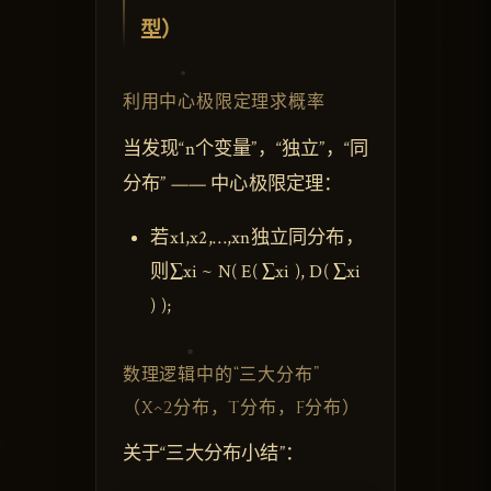
型）
利用中心极限定理求概率
当发现“n个变量”，“独立”，“同
分布” —— 中心极限定理：
若x1,x2,…,xn独立同分布，
则∑xi ~ N( E( ∑xi ), D( ∑xi
) );
数理逻辑中的“三大分布”
（X^2分布，T分布，F分布）
关于“三大分布小结”：