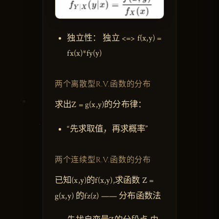
独立性： 独立 <=> f(x,y) =
fx(x)*fy(y)
两个离散型R.V.函数的分布
求出Z = g(x,y)的分布律：
“先求取值，再求概率”
两个连续型R.V.函数的分布
已知(x,y)的f(x,y),求函数 Z =
g(x,y) 的fz(z) —— 分布函数法