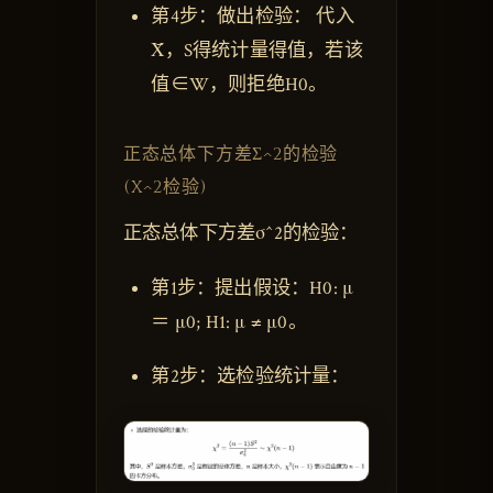
第4步：做出检验： 代入
X̄，S得统计量得值，若该
值∈W，则拒绝H0。
正态总体下方差Σ^2的检验
(X^2检验)
正态总体下方差σ^2的检验：
第1步：提出假设：H0: μ
＝ μ0; H1: μ ≠ μ0。
第2步：选检验统计量：