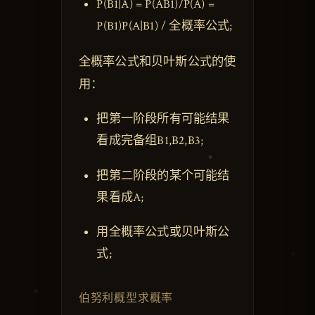
P(B1|A) = P(AB1)/P(A) =
P(B1)P(A|B1) / 全概率公式;
全概率公式和贝叶斯公式的使
用：
把第一阶段所有可能结果
看成完备组B1,B2,B3;
把第二阶段的某个可能结
果看成A;
用全概率公式或贝叶斯公
式;
伯努利概型求概率