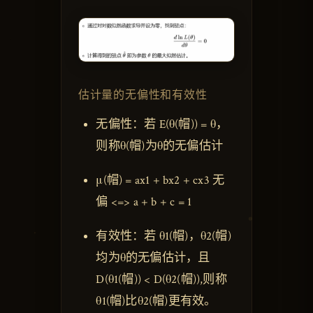
估计量的无偏性和有效性
无偏性：若 E(θ(帽)) = θ，
则称θ(帽)为θ的无偏估计
μ(帽) = ax1 + bx2 + cx3 无
偏 <=> a + b + c = 1
有效性：若 θ1(帽)，θ2(帽)
均为θ的无偏估计，且
D(θ1(帽)) < D(θ2(帽)),则称
θ1(帽)比θ2(帽)更有效。