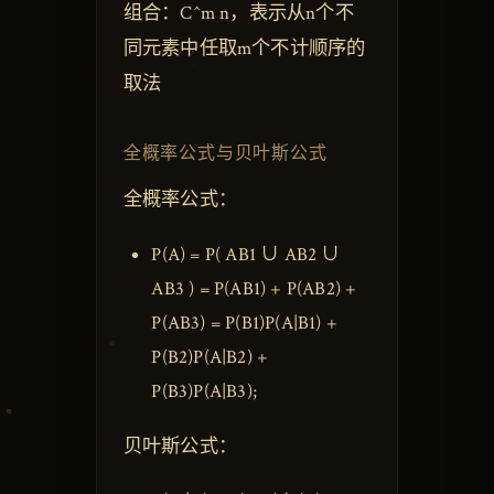
组合：C^m n，表示从n个不
同元素中任取m个不计顺序的
取法
全概率公式与贝叶斯公式
全概率公式：
P(A) = P( AB1 ∪ AB2 ∪
AB3 ) = P(AB1) + P(AB2) +
P(AB3) = P(B1)P(A|B1) +
P(B2)P(A|B2) +
P(B3)P(A|B3);
贝叶斯公式：