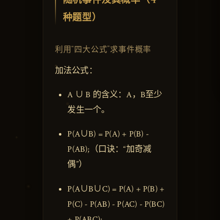
随机事件及其概率（4
种题型）
利用“四大公式”求事件概率
加法公式：
A ∪ B 的含义：A，B至少
发生一个。
P(A∪B) = P(A) + P(B) -
P(AB);（口诀：“加奇减
偶”）
P(A∪B∪C) = P(A) + P(B) +
P(C) - P(AB) - P(AC) - P(BC)
+ P(ABC);