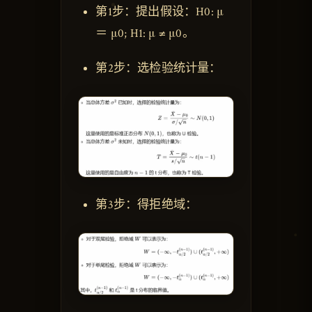
第1步：提出假设：H0: μ
＝ μ0; H1: μ ≠ μ0。
第2步：选检验统计量：
第3步：得拒绝域：