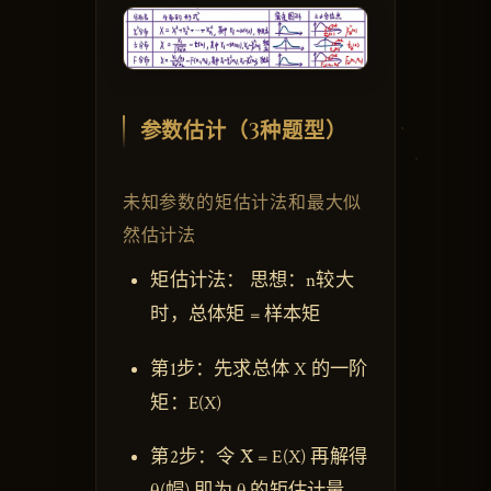
参数估计（3种题型）
未知参数的矩估计法和最大似
然估计法
矩估计法： 思想：n较大
时，总体矩 = 样本矩
第1步：先求总体 X 的一阶
矩：E(X)
第2步：令 X̄ = E(X) 再解得