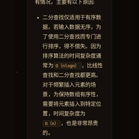
有情况，主要有以下原因:
二分查找仅适用于有序数
据。若输入数据无序，为
了使用二分查找而专门进
行排序，得不偿失。因为
排序算法的时间复杂度通
常为
，比线性
O（nlogn）
查找和二分查找都更高。
对于频繁插入元素的场
景，为保持数组有序性，
需要将元素插入到特定位
置，时间复杂度为
，也是非常昂贵
O（n）
的。