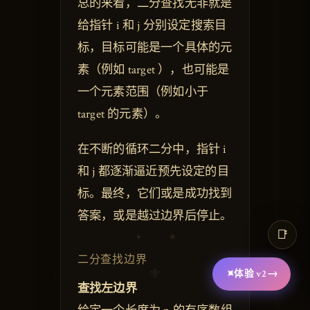
总的来看，二分查找无非就是
给指针 i 和 j 分别设定搜索目
标，目标可能是一个具体的元
素（例如 target ），也可能是
一个元素范围（例如小于
target 的元素）。
在不断的循环二分中，指针 i
和 j 都逐渐逼近预先设定的目
标。最终，它们或是成功找到
答案，或是越过边界后停止。
📑
二分查找边界
⚜
✦
→
体验
v2
查找左边界