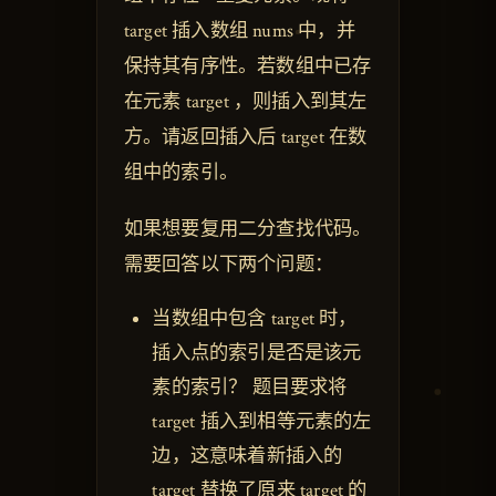
target 插入数组 nums 中，并
保持其有序性。若数组中已存
在元素 target ，则插入到其左
方。请返回插入后 target 在数
组中的索引。
如果想要复用二分查找代码。
需要回答以下两个问题：
当数组中包含 target 时，
插入点的索引是否是该元
素的索引？ 题目要求将
target 插入到相等元素的左
边，这意味着新插入的
target 替换了原来 target 的