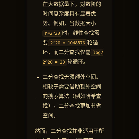
在大数据量下，对数阶的
时间复杂度具有显著优
势。例如，当数据大小
时，线性查找需
n=2^20
要
轮循
2^20 = 1048576
环，而二分查找仅需
log2
轮循环。
2^20 = 20
二分查找无须额外空间。
相较于需要借助额外空间
的搜索算法（例如哈希查
找），二分查找更加节省
空间。
然而，二分查找并非适用于所