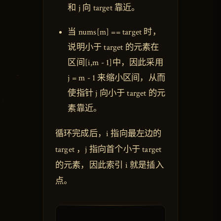
和 j 向 target 靠近。
当 nums[m] == target 时，
说明小于 target 的元素在
区间[i,m - 1]中，因此采用
j = m - 1 来缩小区间，从而
使指针 j 向小于 target 的元
素靠近。
循环完成后，i 指向最左边的
target ，j 指向首个小于 target
的元素，因此索引 i 就是插入
点。