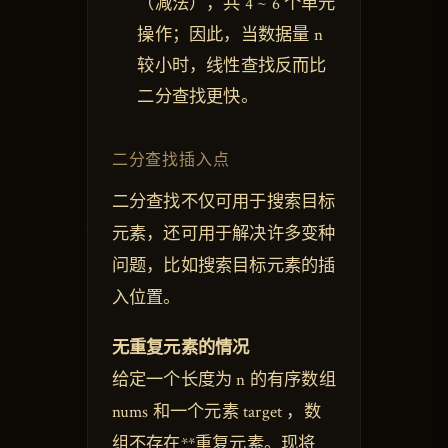
（减法），共 4 ~ 6 个单元
操作；因此，当数据量 n
较小时，线性查找反而比
二分查找更快。
二分查找插入点
二分查找不仅可用于搜索目标
元素，还可用于解决许多变种
问题，比如搜索目标元素的插
入位置。
无重复元素的情况
给定一个长度为 n 的有序数组
nums 和一个元素 target ，数
组不存在**重复元素。现将