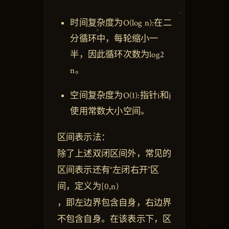
时间复杂度为O(log n):在二
分循环中，每轮缩小一
半，因此循环次数为log2
n。
空间复杂度为O(1):指针i和j
使用常数大小空间。
区间表示法：
除了上述双闭区间外，常见的
区间表示还有“左闭右开”区
间，定义为[0,n)
，即左边界包含自身，右边界
不包含自身。在该表示下，区