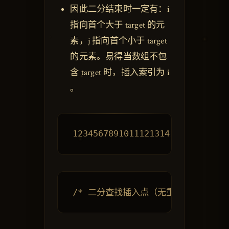
因此二分结束时一定有：i
指向首个大于 target 的元
素，j 指向首个小于 target
的元素。易得当数组不包
含 target 时，插入索引为 i
。