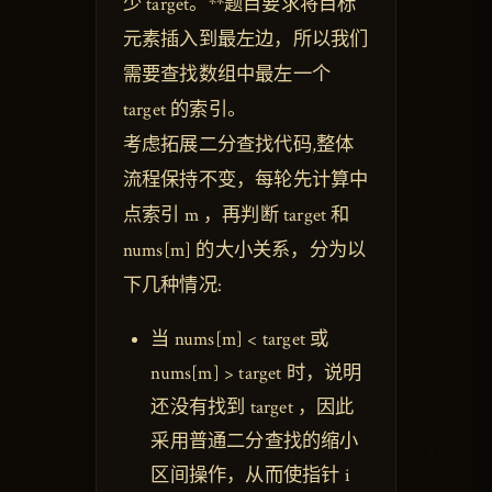
少 target。**题目要求将目标
元素插入到最左边，所以我们
需要查找数组中最左一个
target 的索引。
考虑拓展二分查找代码,整体
流程保持不变，每轮先计算中
点索引 m ，再判断 target 和
nums[m] 的大小关系，分为以
下几种情况:
当 nums[m] < target 或
nums[m] > target 时，说明
还没有找到 target ，因此
采用普通二分查找的缩小
区间操作，从而使指针 i