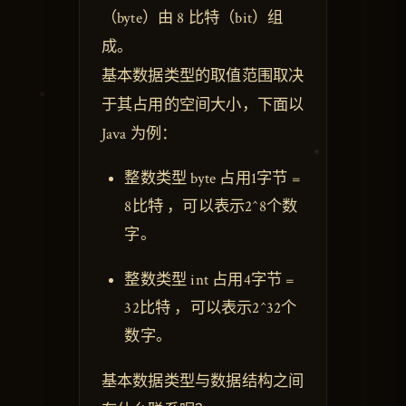
（byte）由 8 比特（bit）组
成。
基本数据类型的取值范围取决
于其占用的空间大小，下面以
Java 为例：
整数类型 byte 占用1字节 =
8比特 ，可以表示2^8个数
字。
整数类型 int 占用4字节 =
32比特 ，可以表示2^32个
数字。
基本数据类型与数据结构之间