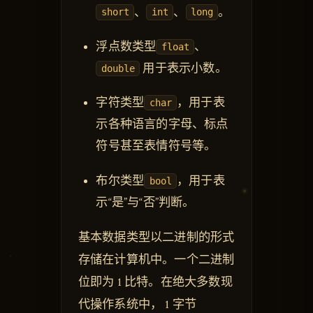
、
、
。
short
int
long
浮点数类型
、
float
用于表示小数。
double
字符类型
，用于表
char
示各种语言的字母、标点
符号甚至表情符号等。
布尔类型
，用于表
bool
示“是”与“否”判断。
基本数据类型以二进制的形式
存储在计算机中。一个二进制
位即为 1 比特。在绝大多数现
代操作系统中， 1 字节