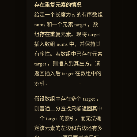
存在重复元素的情况
给定一个长度为 n 的有序数组
nums 和一个元素 target ，数
组
存在
重复元素。现将 target
插入数组 nums 中，并保持其
有序性。若数组中已存在元素
target ，则插入到其左方。请
返回插入后 target 在数组中的
索引。
假设数组中存在多个 target ，
则普通二分查找只能返回其中
一个 target 的索引，而无法确
定该元素的左边和右边还有多