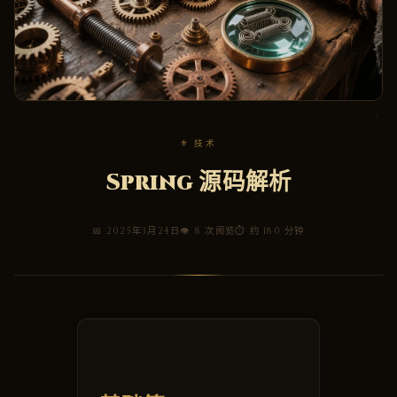
⚜ 技术
Spring 源码解析
📅 2025年3月24日
👁 8 次阅览
⏱ 约 180 分钟