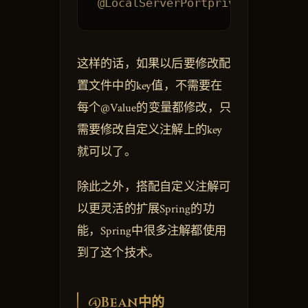
这样的话，如果以后要修改配
置文件中的key值，不需要在
每个@Value的变量都修改，只
需要修改自定义注解上的key
就可以了。
除此之外，搭配自定义注解可
以更灵活的扩展Spring的功
能，Spring中很多注解都使用
到了这个技术。
@Bean中的