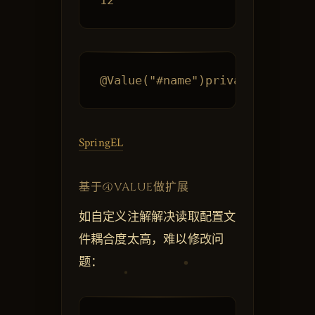
SpringEL
基于@VALUE做扩展
如自定义注解解决读取配置文
件耦合度太高，难以修改问
题：