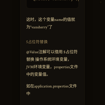
这时，这个变量name的值就
为“vansherry”了
$占位符替换
@Value注解可以借用 $占位符
替换 操作系统环境变量，
JVM环境变量，properties文件
中的变量值。
如在application.properties文件
中