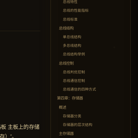
总线特性
总线的性能指标
总线标准
总线结构
单总线结构
多总线结构
总线结构举例
总线控制
总线判优控制
总线通信控制
总线通信的四种方式
第四章：存储器
概述
存储器分类
存储器的层次结构
路板 主板上的存储
主存储器
存）”。