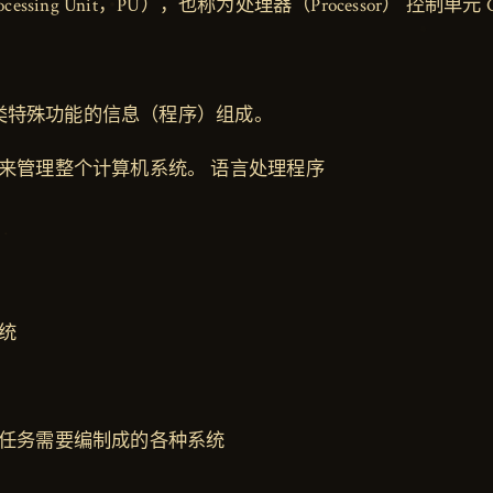
essing Unit，PU），也称为处理器（Processor） 控制单元 
U
类特殊功能的信息（程序）组成。
来管理整个计算机系统。 语言处理程序
统
任务需要编制成的各种系统