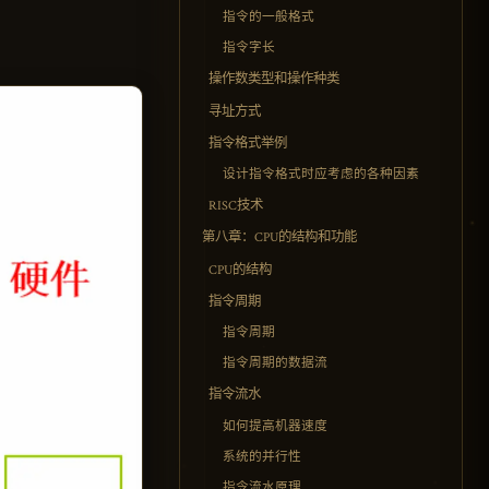
指令的一般格式
指令字长
操作数类型和操作种类
寻址方式
指令格式举例
设计指令格式时应考虑的各种因素
RISC技术
第八章：CPU的结构和功能
CPU的结构
指令周期
指令周期
指令周期的数据流
指令流水
如何提高机器速度
系统的并行性
指令流水原理