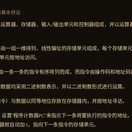
的基本特征
由运算器、存储器、输入/输出单元和控制器组成，并以运算
器由一组一维排列、线性编址的存储单元组成，每个存储单
单元按地址访问。
”是由一条一条的指令有序排列而成，而指令由操作码和地址
和数据均采用二进制数表示，并以二进制数形式进行运算。
指令）与数据以同等地位存放在存储器内，并按地址寻访。
C 设置“程序计数器PC”来指示下一条将要执行的指令的地址
器就自动加 1，指向下一条指令的存储单元。