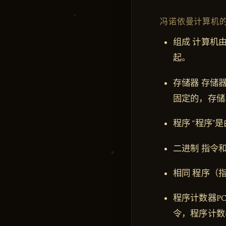
冯诺依曼计算机
组成 计算机
起。
存储器 存储
固定的，存储
程序 “程序
二进制 指令
相同 程序（
程序计数器P
令，程序计数