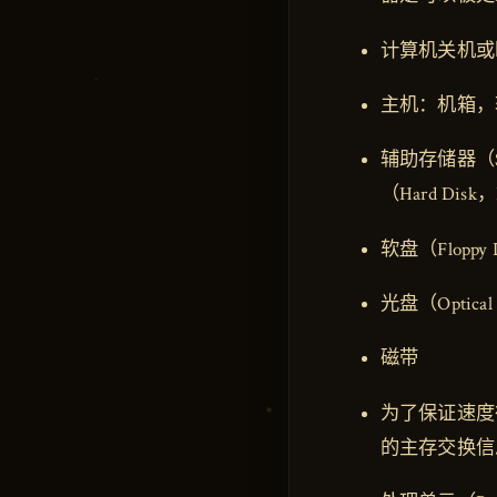
计算机关机或
主机：机箱，
辅助存储器（S
（Hard Disk
软盘（Floppy 
光盘（Optical
磁带
为了保证速度
的主存交换信