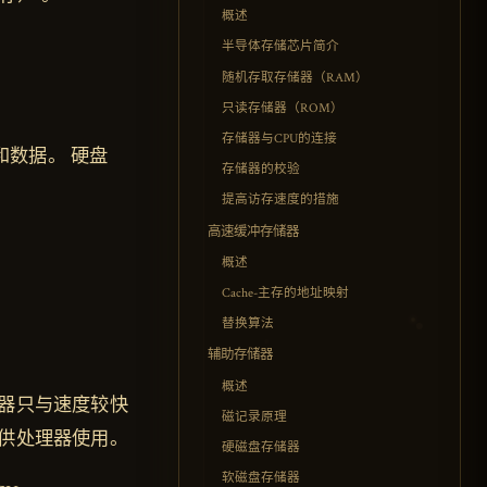
概述
半导体存储芯片简介
随机存取存储器（RAM）
只读存储器（ROM）
存储器与CPU的连接
序和数据。 硬盘
存储器的校验
提高访存速度的措施
高速缓冲存储器
概述
Cache-主存的地址映射
替换算法
辅助存储器
概述
器只与速度较快
磁记录原理
供处理器使用。
硬磁盘存储器
软磁盘存储器