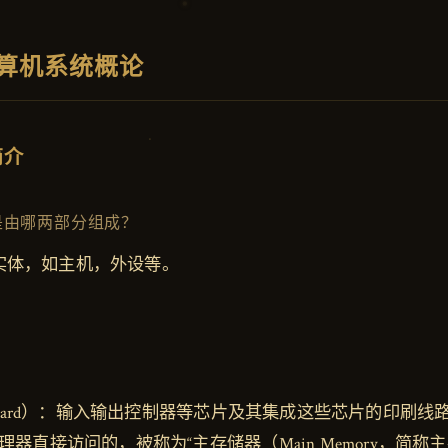
算机系统概论
简介
是由哪两部分组成？
实体，如主机，外设等。
nboard）：输入输出控制器等芯片及其集成这些芯片的印刷线
器直接访问的，被称为“主存储器（Main Memory，简称主