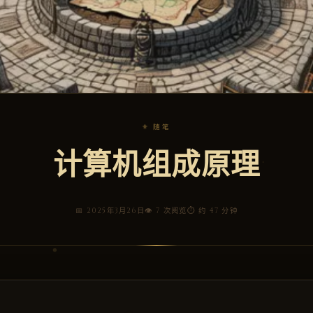
⚜ 随笔
计算机组成原理
📅 2025年3月26日
👁 7 次阅览
⏱ 约 47 分钟