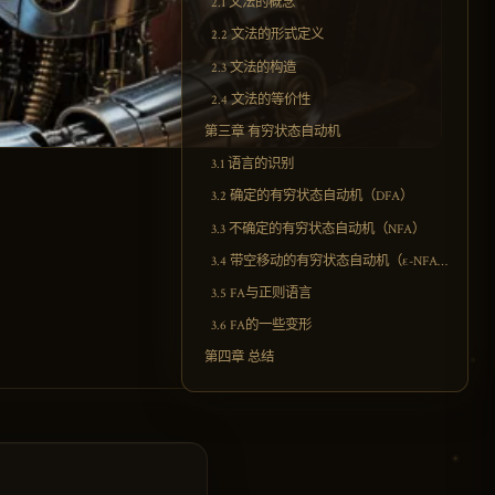
2.1 文法的概念
2.2 文法的形式定义
2.3 文法的构造
2.4 文法的等价性
第三章 有穷状态自动机
3.1 语言的识别
3.2 确定的有穷状态自动机（DFA）
3.3 不确定的有穷状态自动机（NFA）
3.4 带空移动的有穷状态自动机（ε-NFA）
3.5 FA与正则语言
3.6 FA的一些变形
第四章 总结