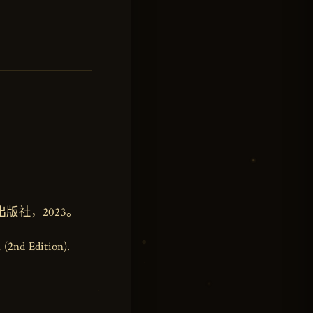
版社，2023。
 (2nd Edition).