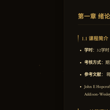
第一章 绪
1.1 课程简介
学时
：32学
考核方式
：期
参考文献
： 
John E Hopcrof
Addison-Wesle