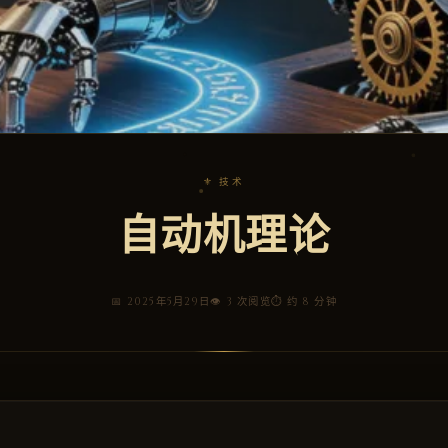
⚜ 技术
自动机理论
📅 2025年5月29日
👁 3 次阅览
⏱ 约 8 分钟