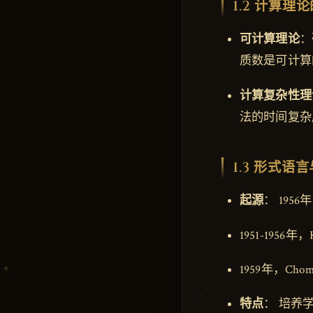
1.2 计算理
可计算理论
：
质数是可计算
计算复杂性理
法的时间复杂度为
1.3 形式语
起源
： 195
1951-195
1959年，C
特点
： 培养