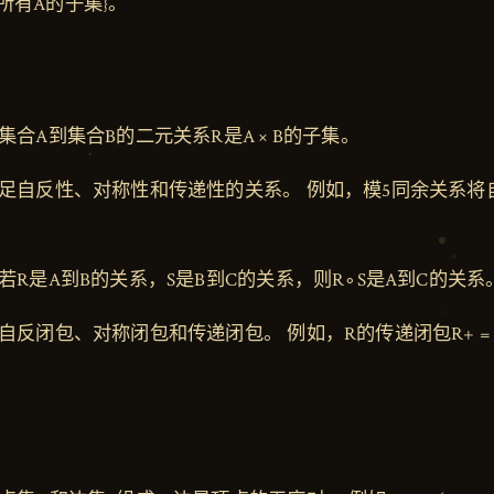
 {所有A的子集}。
集合A到集合B的二元关系R是A × B的子集。
足自反性、对称性和传递性的关系。 例如，模5同余关系将
若R是A到B的关系，S是B到C的关系，则R∘S是A到C的关系
反闭包、对称闭包和传递闭包。 例如，R的传递闭包R+ = R ∪ 