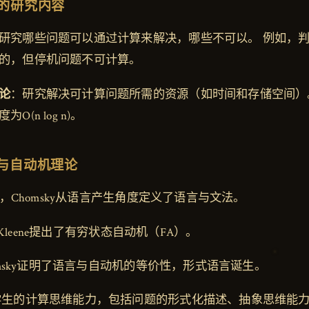
论的研究内容
研究哪些问题可以通过计算来解决，哪些不可以。 例如，
的，但停机问题不可计算。
论
：研究解决可计算问题所需的资源（如时间和存储空间）
O(n log n)。
言与自动机理论
6年，Chomsky从语言产生角度定义了语言与文法。
6年，Kleene提出了有穷状态自动机（FA）。
homsky证明了语言与自动机的等价性，形式语言诞生。
学生的计算思维能力，包括问题的形式化描述、抽象思维能