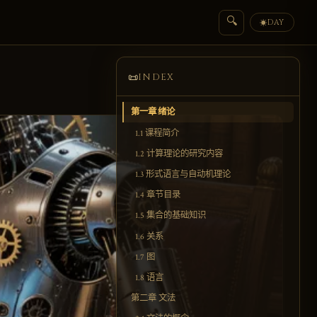
🔍
DAY
☀
📜
INDEX
第一章 绪论
1.1 课程简介
1.2 计算理论的研究内容
1.3 形式语言与自动机理论
1.4 章节目录
1.5 集合的基础知识
1.6 关系
1.7 图
1.8 语言
第二章 文法