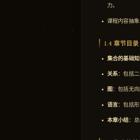
力。
课程内容抽象
1.4 章节目录
集合的基础知
关系
：包括二
图
：包括无向
语言
：包括形
本章小结
：总