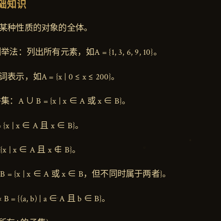
基础知识
某种性质的对象的全体。
举法：列出所有元素，如A = {1, 3, 6, 9, 10}。
，如A = {x | 0 ≤ x ≤ 200}。
集：A ∪ B = {x | x ∈ A 或 x ∈ B}。
{x | x ∈ A 且 x ∈ B}。
x | x ∈ A 且 x ∉ B}。
 = {x | x ∈ A 或 x ∈ B，但不同时属于两者}。
 {(a, b) | a ∈ A 且 b ∈ B}。