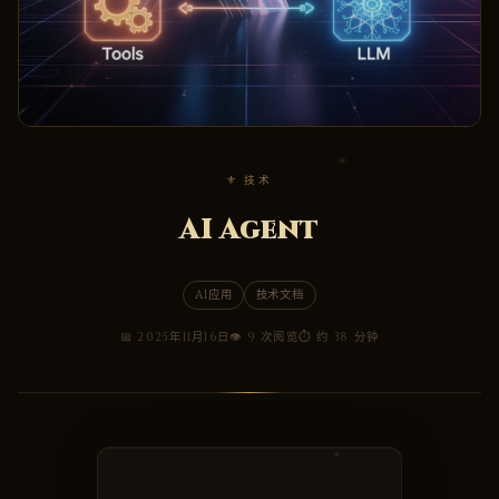
⚜ 技术
AI Agent
AI应用
技术文档
📅 2025年11月16日
👁 9 次阅览
⏱ 约 38 分钟