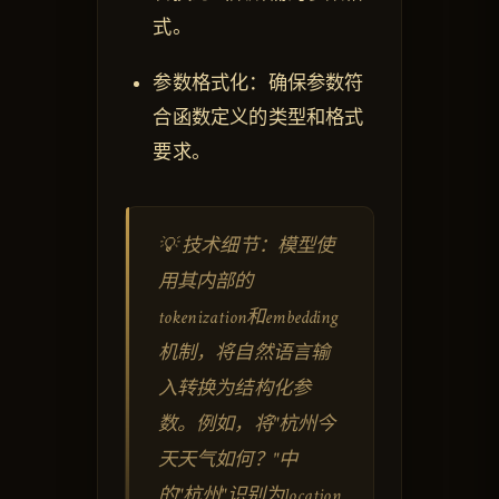
式。
参数格式化：确保参数符
合函数定义的类型和格式
要求。
💡 技术细节：模型使
用其内部的
tokenization和embedding
机制，将自然语言输
入转换为结构化参
数。例如，将"杭州今
天天气如何？"中
的"杭州"识别为location