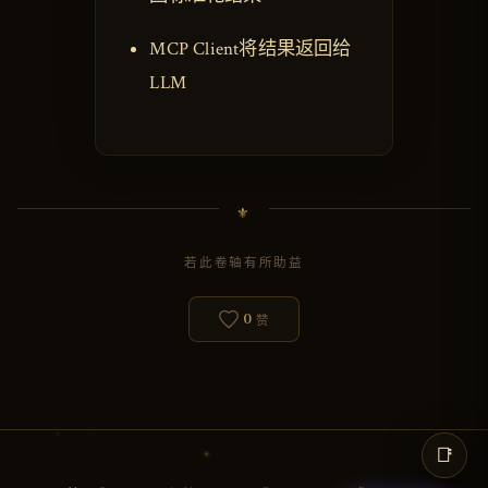
MCP Client将结果返回给
LLM
若此卷轴有所助益
0
赞
📑