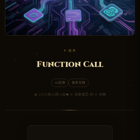
⚜ 技术
Function Call
AI应用
技术文档
📅 2025年12月16日
👁 8 次阅览
⏱ 约 11 分钟