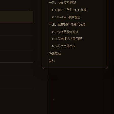
十三、A/B 实验框架
13.1 DJB2 一致性 Hash 分桶
13.2 Per-User 参数覆盖
十四、系统对标与设计总结
14.1 与业界系统对标
14.2 关键技术决策回顾
14.3 项目目录结构
快速启动
总结