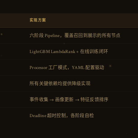
实现方案
六阶段 Pipeline，覆盖召回到展示的所有节点
LightGBM LambdaRank + 在线训练闭环
Processor 工厂模式，YAML 配置驱动
所有关键依赖均提供降级实现
事件收集 → 画像更新 → 特征反馈排序
Deadline 超时控制，各阶段自检