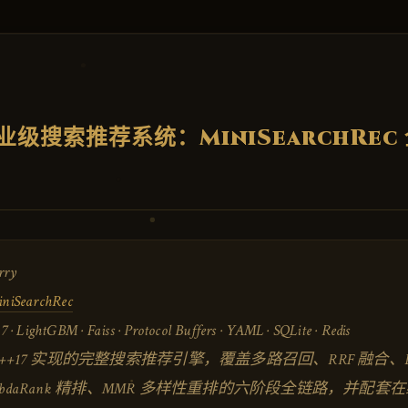
级搜索推荐系统：MiniSearchRec
rry
niSearchRec
· LightGBM · Faiss · Protocol Buffers · YAML · SQLite · Redis
C++17 实现的完整搜索推荐引擎，覆盖多路召回、RRF 融合、B
M LambdaRank 精排、MMR 多样性重排的六阶段全链路，并配