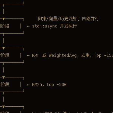
─┬───────┘

 │

───▼───────┐     倒排/向量/历史/热门 四路并行

回阶段    │  ← std::async 并发执行

─┬───────┘

 │

─▼───────┐

阶段    │  ← RRF 或 WeightedAvg，去重，Top ~150
─┬───────┘

 │

─▼───────┐

阶段    │  ← BM25，Top ~500

─┬───────┘

 │

─▼───────┐
