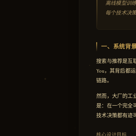
离线模型训练的
每个技术决
一、系统背
搜索与推荐是互联网
You，其背后都
链路。
然而，大厂的工
是：在一个完全
技术决策都有迹
核心设计目标