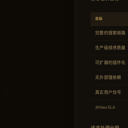
目标
完整的搜索链路
生产级排序质量
可扩展的插件化
无外部强依赖
真实用户信号
200ms SLA
请求处理全貌