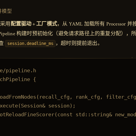
编排模型
采用
配置驱动 + 工厂模式
，从 YAML 加载所有 Processor
 实例在 Pipeline 构建时预初始化（避免请求路径上的重复分配）
查
，超时则提前退出。
session.deadline_ms
e/pipeline.h

chPipeline {

oadFromNodes(recall_cfg, rank_cfg, filter_cfg
xecute(Session& session);

otReloadFineScorer(const std::string& new_mod