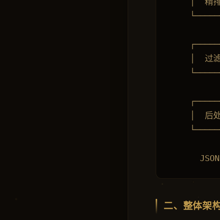
    │  精排
    └─────
          
    ┌─────
    │  过
    └─────
          
    ┌─────
    │  后
    └─────
          
二、整体架构：