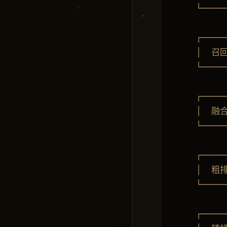
    └─────
          
    ┌───
    │  召
    └─────
          
    ┌─────
    │  融合
    └─────
          
    ┌─────
    │  粗排
    └─────
          
    ┌─────