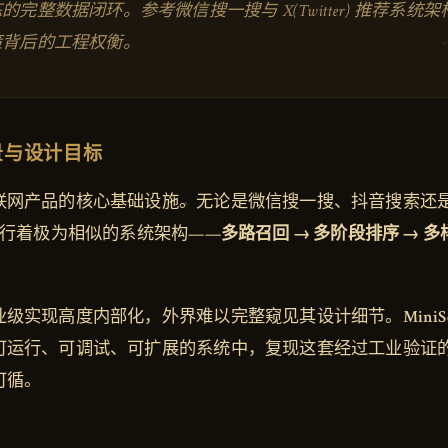
完整数据闭环。参考微信搜一搜与 X(Twitter) 推荐系统
策背后的工程权衡。
景与设计目标
产品的核心基础设施。无论是微信搜一搜、抖音搜索还是 Twitt
运行着极为相似的系统架构——
多路召回 → 多阶段排序 → 
业级实现高度内部化，外界难以完整窥见其设计细节。
MiniS
可运行、可调试、可扩展的系统中，复现这套经过工业验证
可循。